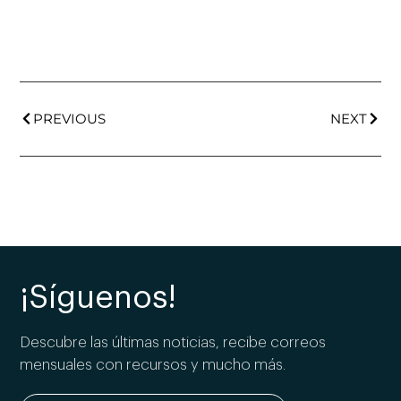
PREVIOUS
NEXT
¡Síguenos!
Descubre las últimas noticias, recibe correos
mensuales con recursos y mucho más.