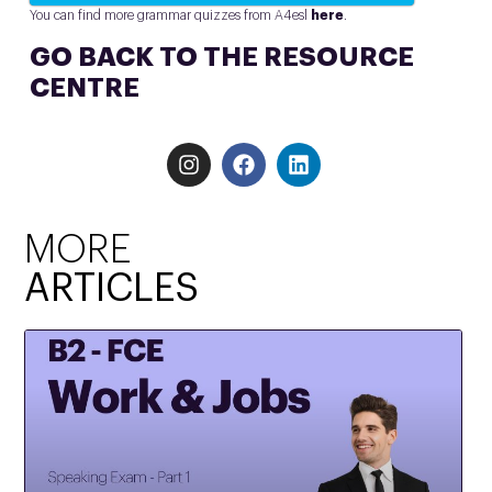
You can find more grammar quizzes from A4esl
here
.
GO BACK TO THE RESOURCE
CENTRE
MORE
ARTICLES