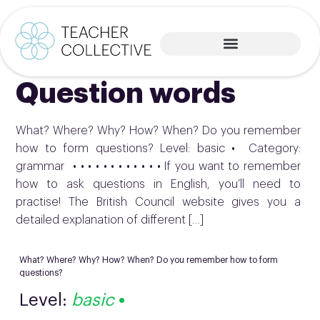
Question words
What? Where? Why? How? When? Do you remember
how to form questions? Level: basic • Category:
grammar • • • • • • • • • • • • If you want to remember
how to ask questions in English, you’ll need to
practise! The British Council website gives you a
detailed explanation of different […]
What? Where? Why? How? When? Do you remember how to form
questions?
Level:
basic
•