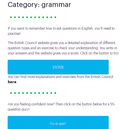
Category: grammar
• • • • • • • • • • • •
If you want to remember how to ask questions in English, you’ll need to
practise!
The British Council website gives you a detailed explanation of different
question types and an exercise to check your understanding. You write in
your answers and the website gives you a score. Click on the button to try!
ENTER
You can find more explanations and exercises from the British Council
here
.
• • • • • • • • • • • •
Are you feeling confident now? Then click on the button below for a 55-
question quiz!
Go to quiz!