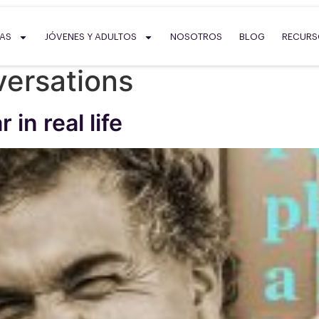
SAS
JÓVENES Y ADULTOS
NOSOTROS
BLOG
RECUR
versations
in real life