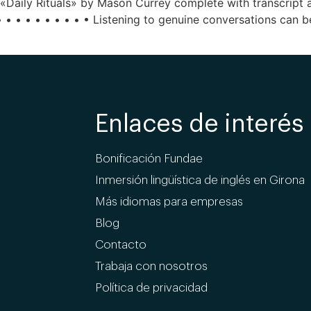
 «Daily Rituals» by Mason Currey complete with transcript a
 • • • • • • • • • Listening to genuine conversations can be
Enlaces de interés
Bonificación Fundae
Inmersión lingüística de inglés en Girona
Más idiomas para empresas
Blog
Contacto
Trabaja con nosotros
Política de privacidad