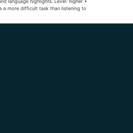
nd language highlights. Level: higher •
 a more difficult task than listening to