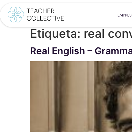
EMPRE
Etiqueta:
real con
Real English – Grammar 