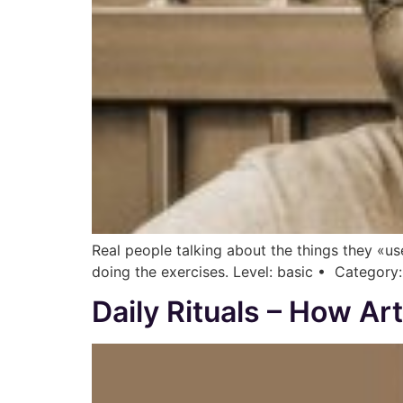
Real people talking about the things they «us
doing the exercises. Level: basic • Category: 
Daily Rituals – How Ar