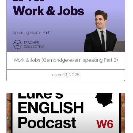
Work & Jobs (Cambridge exam speaking Part 3)
enero 21, 2026