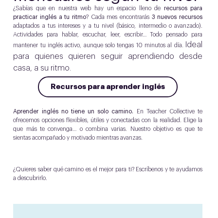
¿Sabías que en nuestra web hay un espacio lleno de
recursos para
practicar inglés a tu ritmo
? Cada mes encontrarás
3 nuevos recursos
adaptados a tus intereses y a tu nivel (básico, intermedio o avanzado).
Actividades para hablar, escuchar, leer, escribir… Todo pensado para
Ideal
mantener tu inglés activo, aunque solo tengas 10 minutos al día.
para quienes quieren seguir aprendiendo desde
casa, a su ritmo.
Recursos para aprender inglés
Aprender inglés no tiene un solo camino.
En Teacher Collective te
ofrecemos opciones flexibles, útiles y conectadas con la realidad. Elige la
que más te convenga… o combina varias. Nuestro objetivo es que te
sientas acompañado y motivado mientras avanzas.
¿Quieres saber qué camino es el mejor para ti? Escríbenos y te ayudamos
a descubrirlo.