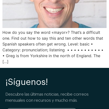
How do you say the word «mayor»? That’s a difficult
one. Find out how to say this and ten other words that
Spanish speakers often get wrong. Level: basic •
Category: pronunciation; listening • • • • • • • • • • •
• Greg is from Yorkshire in the north of England. The
[…]
¡Síguenos!
Descubre las últimas noticias, recibe correos
mensuales con recursos y mucho más.