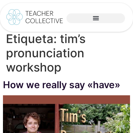
Etiqueta:
tim’s
pronunciation
workshop
How we really say «have»