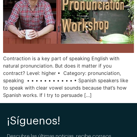
Contraction is a key part of speaking English with
natural pronunciation. But does it matter if you
contract? Level: higher • Category: pronunciation,
speaking • • • • • • • • • • • • Spanish speakers like
to speak with clear vowel sounds because that’s how
Spanish works. If I try to persuade […]
¡Síguenos!
Descubre las últimas noticias, recibe correos