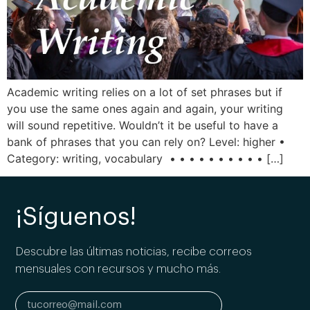
Academic writing relies on a lot of set phrases but if
you use the same ones again and again, your writing
will sound repetitive. Wouldn’t it be useful to have a
bank of phrases that you can rely on? Level: higher •
Category: writing, vocabulary • • • • • • • • • • […]
¡Síguenos!
Descubre las últimas noticias, recibe correos
mensuales con recursos y mucho más.