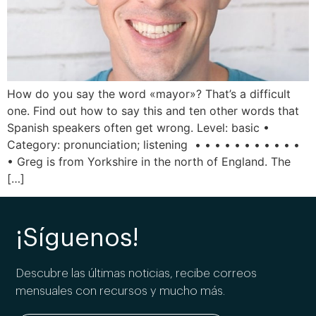
How do you say the word «mayor»? That’s a difficult
one. Find out how to say this and ten other words that
Spanish speakers often get wrong. Level: basic •
Category: pronunciation; listening • • • • • • • • • • •
• Greg is from Yorkshire in the north of England. The
[…]
¡Síguenos!
Descubre las últimas noticias, recibe correos
mensuales con recursos y mucho más.