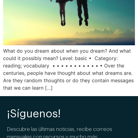
What do you dream about when you dream? And what
could it possibly mean? Level: basic • Category:
reading; vocabulary • • • • • • • • • • • • Over the
centuries, people have thought about what dreams are.
Are they random thoughts or do they contain messages
that we can learn […]
¡Síguenos!
Descubre las últimas noticias, recibe correos
mensuales con recursos y mucho más.