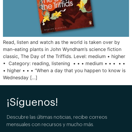
Read, listen and watch as the world is taken over by
man-eating plants in John Wyndham’s science fiction
classic, The Day of the Triffids. Level: medium • higher
• Category: reading, listening • • • medium • • • • •
• higher • • • “When a day that you happen to know is
Wednesday […]
¡Síguenos!
Descubre las últimas noticias, recibe correos
mensuales con recursos y mucho más.