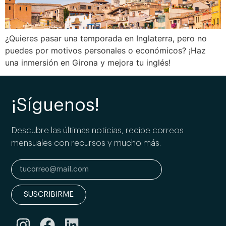
¿Quieres pasar una temporada en Inglaterra, pero no
puedes por motivos personales o económicos? ¡Haz
una inmersión en Girona y mejora tu inglés!
¡Síguenos!
Descubre las últimas noticias, recibe correos
mensuales con recursos y mucho más.
SUSCRIBIRME