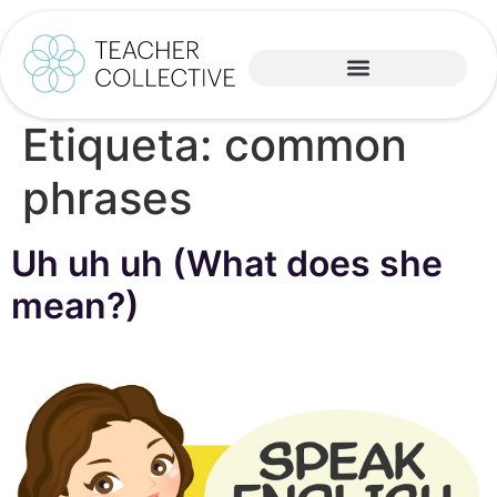
Etiqueta:
common
phrases
Uh uh uh (What does she
mean?)