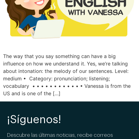
The way that you say something can have a big
influence on how we understand it. Yes, we’re talking
about intonation: the melody of our sentences. Level:
medium • Category: pronunciation; listening;
vocabulary • • • • • • • • • • • • Vanessa is from the
US and is one of the […]
¡Síguenos!
Descubre las últimas noticias, recibe correos