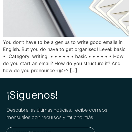
You don’t have to be a genius to write good emails in
English. But you do have to get organised! Level: basic
• Category: writing • • • • • • basic • • • • • • How
do you start an email? How do you structure it? And
how do you pronounce «@»? […]
¡Síguenos!
Descubre las últimas noticias, recibe correos
mensuales con recursos y mucho más.