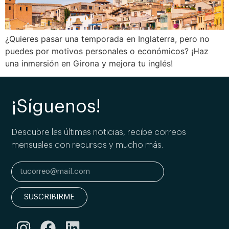
¿Quieres pasar una temporada en Inglaterra, pero no
puedes por motivos personales o económicos? ¡Haz
una inmersión en Girona y mejora tu inglés!
¡Síguenos!
Descubre las últimas noticias, recibe correos
mensuales con recursos y mucho más.
SUSCRIBIRME